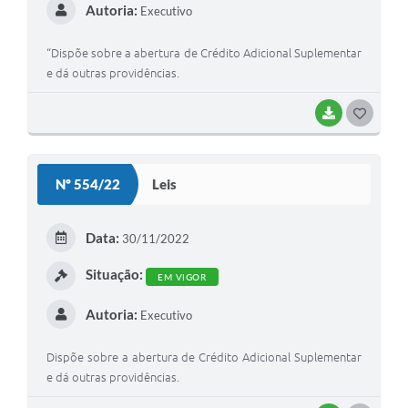
Autoria:
Executivo
“Dispõe sobre a abertura de Crédito Adicional Suplementar
e dá outras providências.
BAIXAR
G
O
S
Nº 554/22
Leis
T
E
Data:
30/11/2022
I
Situação:
EM VIGOR
Autoria:
Executivo
Dispõe sobre a abertura de Crédito Adicional Suplementar
e dá outras providências.