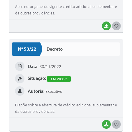
Abre no orçamento vigente crédito adicional suplementar e
da outras providências.
BAIXAR
G
O
S
Nº 53/22
Decreto
T
E
Data:
30/11/2022
I
Situação:
EM VIGOR
Autoria:
Executivo
Dispõe sobre a abertura de crédito adicional suplementar e
da outras providências.
BAIXAR
G