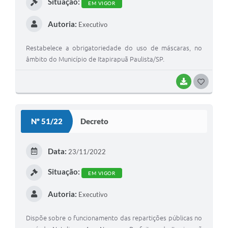
Situação:
EM VIGOR
Autoria:
Executivo
Restabelece a obrigatoriedade do uso de máscaras, no
âmbito do Município de Itapirapuã Paulista/SP.
BAIXAR
G
O
S
Nº 51/22
Decreto
T
E
Data:
23/11/2022
I
Situação:
EM VIGOR
Autoria:
Executivo
Dispõe sobre o funcionamento das repartições públicas no