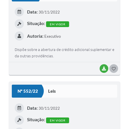
E
Data:
30/11/2022
I
Situação:
EM VIGOR
Autoria:
Executivo
Dispõe sobre a abertura de crédito adicional suplementar e
da outras providências.
BAIXAR
G
O
S
Nº 552/22
Leis
T
E
Data:
30/11/2022
I
Situação:
EM VIGOR