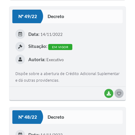
O
S
Nº 49/22
Decreto
T
E
Data:
14/11/2022
I
Situação:
EM VIGOR
Autoria:
Executivo
Dispõe sobre a abertura de Crédito Adicional Suplementar
e dá outras providencias.
BAIXAR
G
O
S
Nº 48/22
Decreto
T
E
Data:
14/11/2022