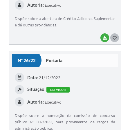
Autoria:
Executivo
Dispõe sobre a abertura de Crédito Adicional Suplementar
e dá outras providências.
BAIXAR
G
O
S
Nº 26/22
Portaria
T
E
Data:
21/12/2022
I
Situação:
EM VIGOR
Autoria:
Executivo
Dispõe sobre a nomeação da comissão de concurso
público Nº 002/2022, para provimentos de cargos da
administração pública.