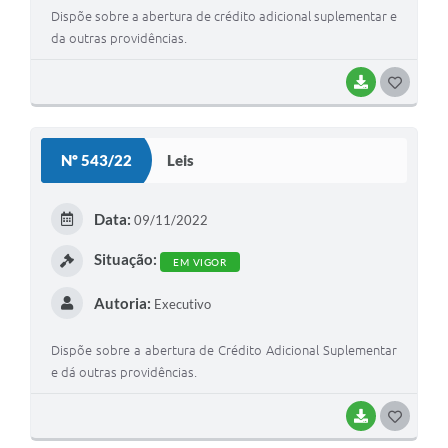
Dispõe sobre a abertura de crédito adicional suplementar e
da outras providências.
BAIXAR
G
O
S
Nº 543/22
Leis
T
E
Data:
09/11/2022
I
Situação:
EM VIGOR
Autoria:
Executivo
Dispõe sobre a abertura de Crédito Adicional Suplementar
e dá outras providências.
BAIXAR
G
O