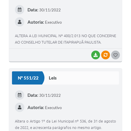
E
Data:
30/11/2022
I
Autoria:
Executivo
ALTERA A LEI MUNICIPAL Nº 400/2.013 NO QUE CONCERNE
AO CONSELHO TUTELAR DE ITAPIRAPUÃ PAULISTA.
BAIXAR
VÍNCULOS
G
O
S
Nº 551/22
Leis
T
E
Data:
30/11/2022
I
Autoria:
Executivo
Altera o Artigo 1º da Lei Municipal nº 536, de 31 de agosto
de 2022, e acrescenta parágrafos no mesmo artigo.