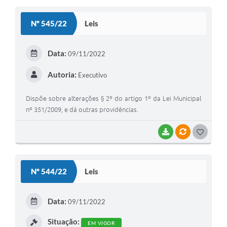
S
Nº 545/22
Leis
T
E
Data:
09/11/2022
I
Autoria:
Executivo
Dispõe sobre alterações § 2º do artigo 1º da Lei Municipal
nº 351/2009, e dá outras providências.
BAIXAR
VÍNCULOS
G
O
S
Nº 544/22
Leis
T
E
Data:
09/11/2022
I
Situação:
EM VIGOR