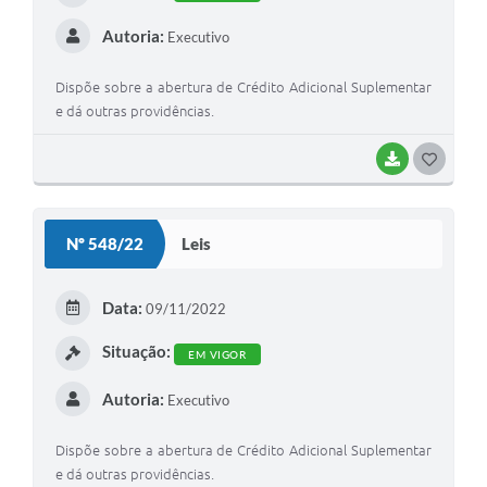
Autoria:
Executivo
Dispõe sobre a abertura de Crédito Adicional Suplementar
e dá outras providências.
BAIXAR
G
O
S
Nº 548/22
Leis
T
E
Data:
09/11/2022
I
Situação:
EM VIGOR
Autoria:
Executivo
Dispõe sobre a abertura de Crédito Adicional Suplementar
e dá outras providências.