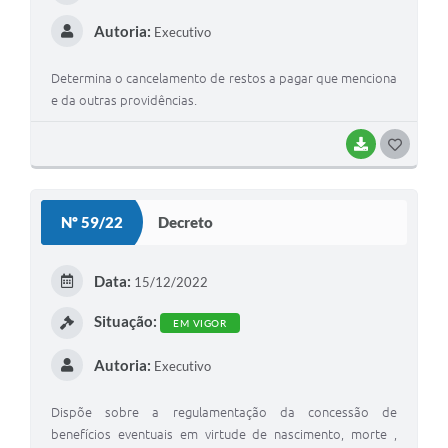
Autoria:
Executivo
Determina o cancelamento de restos a pagar que menciona
e da outras providências.
BAIXAR
G
O
S
Nº 59/22
Decreto
T
E
Data:
15/12/2022
I
Situação:
EM VIGOR
Autoria:
Executivo
Dispõe sobre a regulamentação da concessão de
benefícios eventuais em virtude de nascimento, morte ,