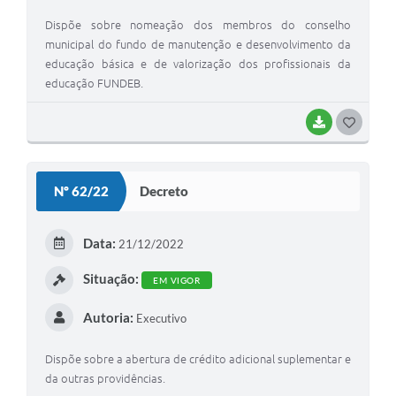
Dispõe sobre nomeação dos membros do conselho
municipal do fundo de manutenção e desenvolvimento da
educação básica e de valorização dos profissionais da
educação FUNDEB.
BAIXAR
G
O
S
Nº 62/22
Decreto
T
E
Data:
21/12/2022
I
Situação:
EM VIGOR
Autoria:
Executivo
Dispõe sobre a abertura de crédito adicional suplementar e
da outras providências.