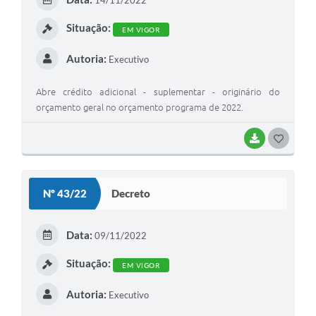
I
Situação:
EM VIGOR
Autoria:
Executivo
Abre crédito adicional - suplementar - originário do
orçamento geral no orçamento programa de 2022.
BAIXAR
G
O
S
Nº 43/22
Decreto
T
E
Data:
09/11/2022
I
Situação:
EM VIGOR
Autoria:
Executivo