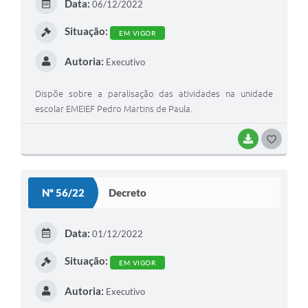
Data:
06/12/2022
I
Situação:
EM VIGOR
Autoria:
Executivo
Dispõe sobre a paralisação das atividades na unidade
escolar EMEIEF Pedro Martins de Paula.
BAIXAR
G
O
S
Nº 56/22
Decreto
T
E
Data:
01/12/2022
I
Situação:
EM VIGOR
Autoria:
Executivo