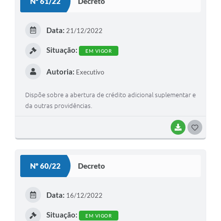
Nº 61/22
Decreto
T
E
Data:
21/12/2022
I
Situação:
EM VIGOR
Autoria:
Executivo
Dispõe sobre a abertura de crédito adicional suplementar e
da outras providências.
BAIXAR
G
O
S
Nº 60/22
Decreto
T
E
Data:
16/12/2022
I
Situação:
EM VIGOR