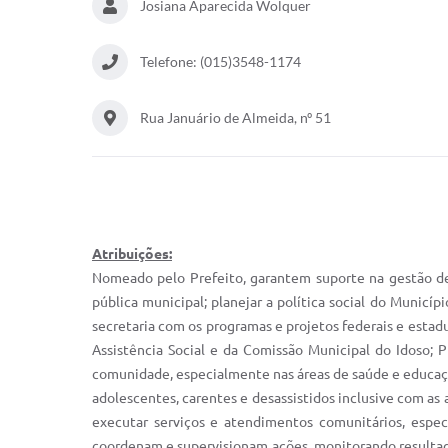
Josiana Aparecida Wolquer
Telefone: (015)3548-1174
Rua Januário de Almeida, nº 51
Atribuições:
Nomeado pelo Prefeito, garantem suporte na gestão de p
pública municipal; planejar a política social do Munic
secretaria com os programas e projetos federais e esta
Assistência Social e da Comissão Municipal do Idoso; 
comunidade, especialmente nas áreas de saúde e educaçã
adolescentes, carentes e desassistidos inclusive com a
executar serviços e atendimentos comunitários, espec
coordenam e supervisionam ações, monitorando resultado