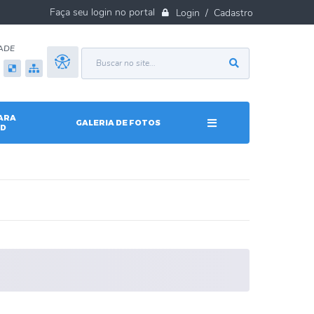
Login / Cadastro
ADE
ARA
GALERIA DE FOTOS
D