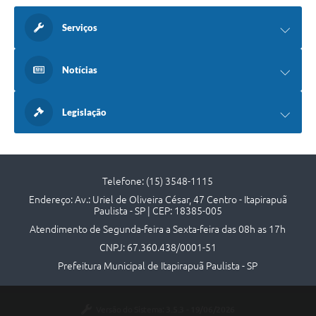
Serviços
Notícias
Legislação
Telefone: (15) 3548-1115
Endereço: Av.: Uriel de Oliveira César, 47 Centro - Itapirapuã
Paulista - SP | CEP: 18385-005
Atendimento de Segunda-feira a Sexta-feira das 08h as 17h
CNPJ: 67.360.438/0001-51
Prefeitura Municipal de Itapirapuã Paulista - SP
Versão do Sistema:
3.5.3 - 19/06/2026