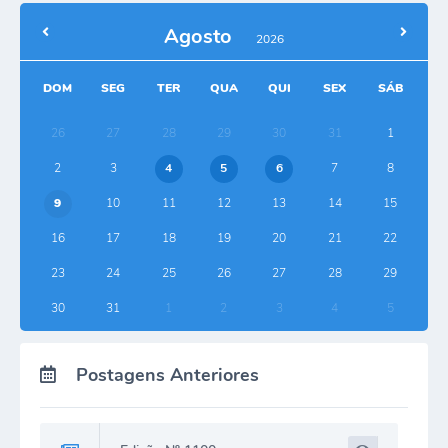
Agosto
2026
DOM
SEG
TER
QUA
QUI
SEX
SÁB
26
27
28
29
30
31
1
2
3
4
5
6
7
8
9
10
11
12
13
14
15
16
17
18
19
20
21
22
23
24
25
26
27
28
29
30
31
1
2
3
4
5
Postagens Anteriores