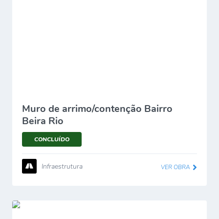
Muro de arrimo/contenção Bairro
Beira Rio
CONCLUÍDO
Infraestrutura
VER OBRA