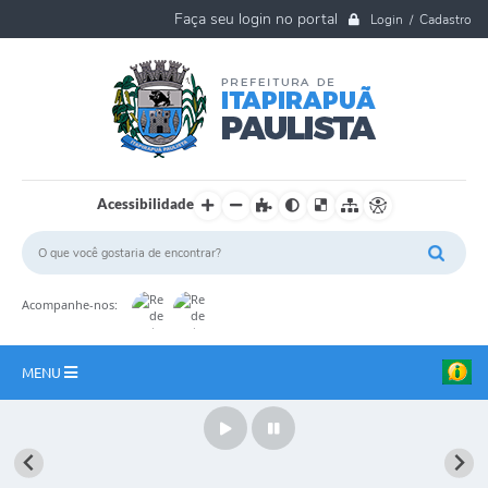
Login / Cadastro
Acessibilidade
Acompanhe-nos:
MENU
A Nossa Cidade
Ouvidoria