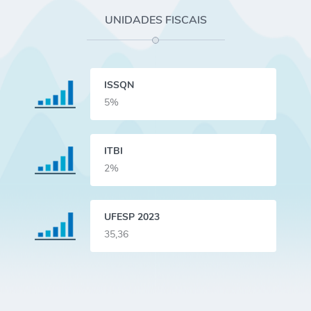
UNIDADES FISCAIS
ISSQN
5%
ITBI
2%
UFESP 2023
35,36