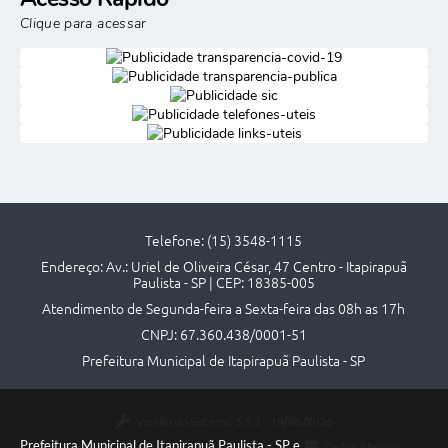
Clique para acessar
Telefone: (15) 3548-1115
Endereço: Av.: Uriel de Oliveira César, 47 Centro - Itapirapuã
Paulista - SP | CEP: 18385-005
Atendimento de Segunda-feira a Sexta-feira das 08h as 17h
CNPJ: 67.360.438/0001-51
Prefeitura Municipal de Itapirapuã Paulista - SP
Versão do Sistema:
3.5.3 - 19/06/2026
Prefeitura Municipal de Itapirapuã Paulista - SP e
Portal atualizado em:
06/08/2026 18:06
Dados Abertos