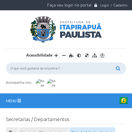
Login / Cadastro
Acessibilidade
Acompanhe-nos:
MENU
A Nossa Cidade
Secretarias / Departamentos
Ouvidoria