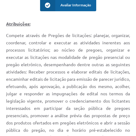
Avaliar Informação
Editais
Serviços Online
Atribuições:
Compete através de Pregões de licitações: planejar, organizar,
A Prefeitura
coordenar, controlar e executar as atividades inerentes aos
processos licitatórios; ao núcleo de pregoes, organizar e
Telefones Úteis
executar as licitações nas modalidade de pregão presencial ou
pregão eletrônico, desempenhando dentre outras as seguintes
Transparência
atividades: Receber processos e elaborar editais de licitações,
Jornal
encaminhar editais de licitação para emissão de parecer jurídico,
efetuando, após aprovação, a publicação dos mesmo, acolher,
Agenda
julgar e responder as impugnações de edital nos termos da
SIC
legislação vigente, promover o credenciamento dos licitantes
interessados em participar da seção pública de pregoes
Diário Oficial
presenciais, promover a análise prévia das propostas de preço
dos produtos ofertados em pregões eletrônicos e abrir a sessão
Notícias
pública do pregão, no dia e horário pré-estabelecido no