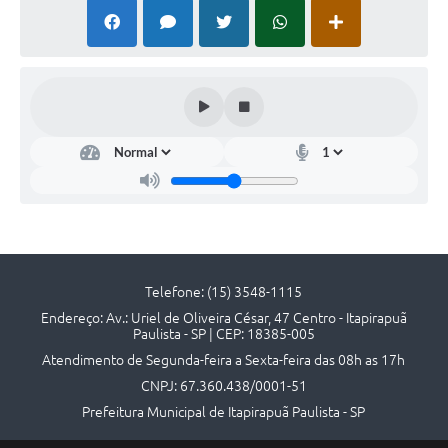
Contato
Telefone: (15) 3548-1115
Endereço: Av.: Uriel de Oliveira César, 47 Centro - Itapirapuã
Paulista - SP | CEP: 18385-005
Atendimento de Segunda-feira a Sexta-feira das 08h as 17h
CNPJ: 67.360.438/0001-51
Prefeitura Municipal de Itapirapuã Paulista - SP