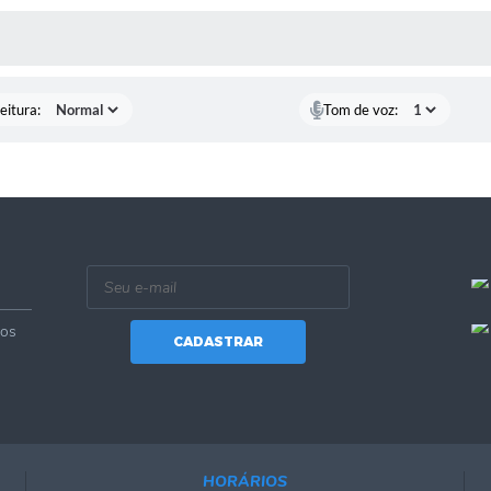
 MÍDIAS
eitura:
Tom de voz:
vos
CADASTRAR
HORÁRIOS