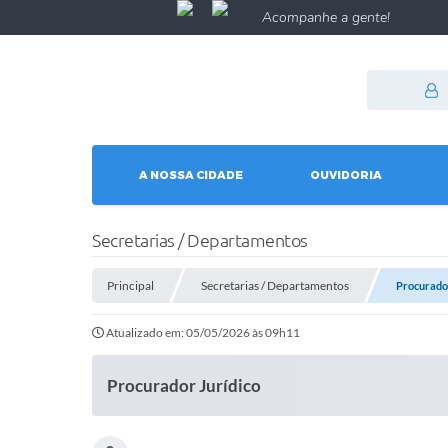
Acompanhe a gente!
A NOSSA CIDADE
OUVIDORIA
Secretarias / Departamentos
Principal
Secretarias / Departamentos
Procurador
Atualizado em: 05/05/2026 às 09h11
Procurador Jurídico