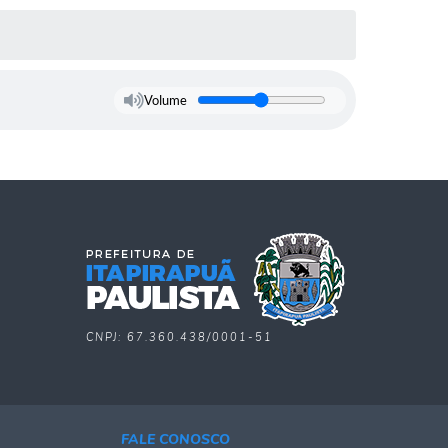
Volume
CNPJ: 67.360.438/0001-51
FALE CONOSCO