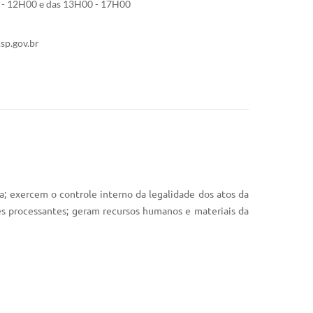
- 12H00 e das 13H00 - 17H00
sp.gov.br
a; exercem o controle interno da legalidade dos atos da
es processantes; geram recursos humanos e materiais da