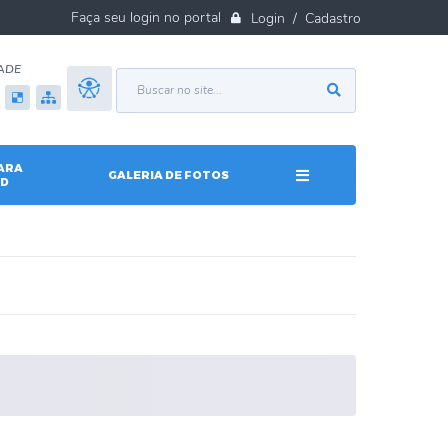
Login / Cadastro
ADE
ARA
GALERIA DE FOTOS
D