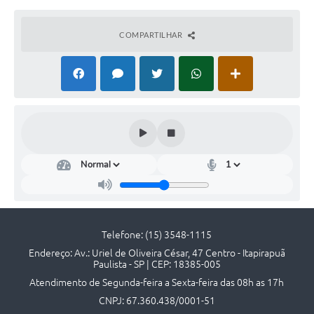
Contato
COMPARTILHAR
Telefone: (15) 3548-1115
Endereço: Av.: Uriel de Oliveira César, 47 Centro - Itapirapuã
Paulista - SP | CEP: 18385-005
Atendimento de Segunda-feira a Sexta-feira das 08h as 17h
CNPJ: 67.360.438/0001-51