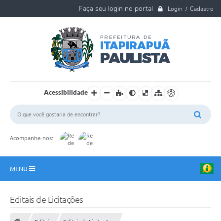
Login / Cadastro
Acessibilidade
Acompanhe-nos:
MENU
A Nossa Cidade
Editais de Licitações
Ouvidoria