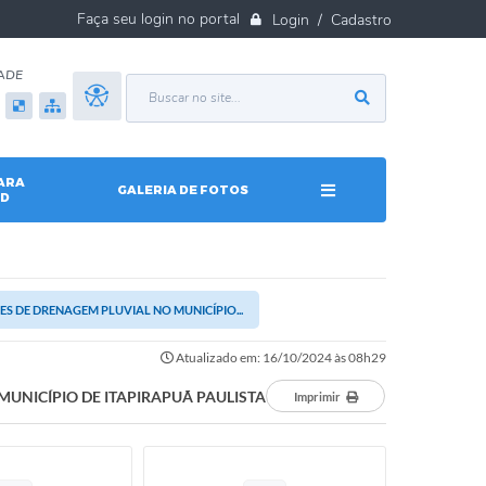
Login / Cadastro
ADE
ARA
GALERIA DE FOTOS
D
S DE DRENAGEM PLUVIAL NO MUNICÍPIO...
Atualizado em: 16/10/2024 às 08h29
UNICÍPIO DE ITAPIRAPUÃ PAULISTA
Imprimir