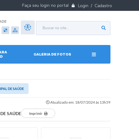
Login / Cadastro
ADE
ARA
GALERIA DE FOTOS
D
CIPAL DE SAÚDE
Atualizado em: 18/07/2024 às 13h59
L DE SAÚDE
Imprimir