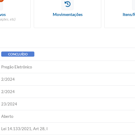
vos
Movimentações
Itens/
ações, etc)
CONCLUÍDO
Pregão Eletrônico
2/2024
2/2024
23/2024
Aberto
Lei 14.133/2021, Art 28, I