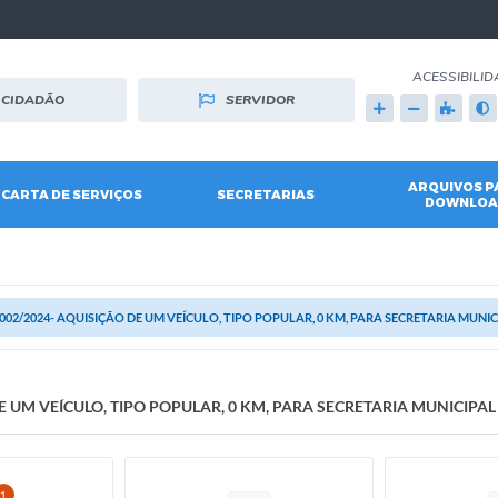
ACESSIBILID
CIDADÃO
SERVIDOR
ARQUIVOS P
CARTA DE SERVIÇOS
SECRETARIAS
DOWNLOA
. 002/2024- AQUISIÇÃO DE UM VEÍCULO, TIPO POPULAR, 0 KM, PARA SECRETARIA MUNI
 DE UM VEÍCULO, TIPO POPULAR, 0 KM, PARA SECRETARIA MUNICIPA
1