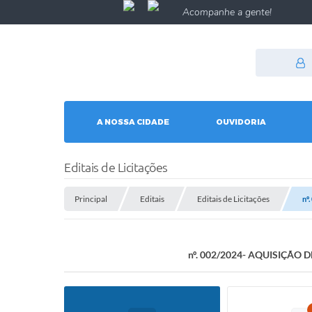
Acompanhe a gente!
A NOSSA CIDADE
OUVIDORIA
Editais de Licitações
Principal
Editais
Editais de Licitações
nº
nº. 002/2024- AQUISIÇÃO