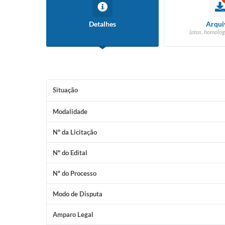
Detalhes
Arqui
(atas, homolog
Situação
Modalidade
Nº da Licitação
Nº do Edital
Nº do Processo
Modo de Disputa
Amparo Legal