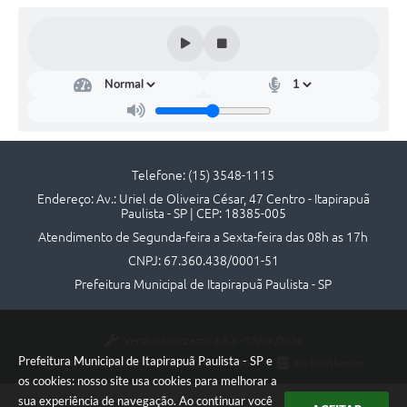
Contato
Telefone: (15) 3548-1115
Endereço: Av.: Uriel de Oliveira César, 47 Centro - Itapirapuã
Paulista - SP | CEP: 18385-005
Atendimento de Segunda-feira a Sexta-feira das 08h as 17h
CNPJ: 67.360.438/0001-51
Prefeitura Municipal de Itapirapuã Paulista - SP
Versão do Sistema:
3.5.3 - 19/06/2026
Prefeitura Municipal de Itapirapuã Paulista - SP e
Portal atualizado em:
06/08/2026 18:06
Dados Abertos
os cookies: nosso site usa cookies para melhorar a
sua experiência de navegação. Ao continuar você