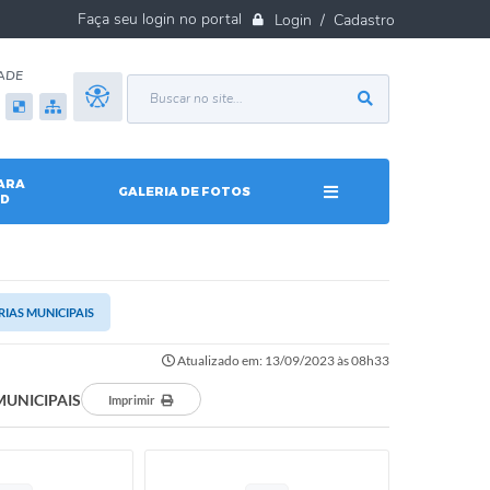
Login / Cadastro
ADE
ARA
GALERIA DE FOTOS
D
RIAS MUNICIPAIS
Atualizado em: 13/09/2023 às 08h33
MUNICIPAIS
Imprimir