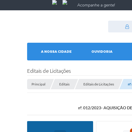
Acompanhe a gente!
A NOSSA CIDADE
OUVIDORIA
Editais de Licitações
Principal
Editais
Editais de Licitações
nº
nº. 012/2023- AQUISIÇÃO