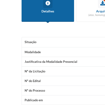
Detalhes
Arqui
(atas, homolog
Situação
Modalidade
Justificativa da Modalidade Presencial
Nº da Licitação
Nº do Edital
Nº do Processo
Publicado em