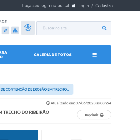
Login / Cadastro
ADE
ARA
GALERIA DE FOTOS
D
 DE CONTENÇÃO DE EROSÃO EM TRECHO...
Atualizado em: 07/06/2023 às 08h54
M TRECHO DO RIBEIRÃO
Imprimir