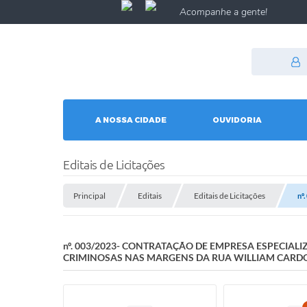
Acompanhe a gente!
A NOSSA CIDADE
OUVIDORIA
Editais de Licitações
Principal
Editais
Editais de Licitações
nº
nº. 003/2023- CONTRATAÇÃO DE EMPRESA ESPECIA
CRIMINOSAS NAS MARGENS DA RUA WILLIAM CARDOS