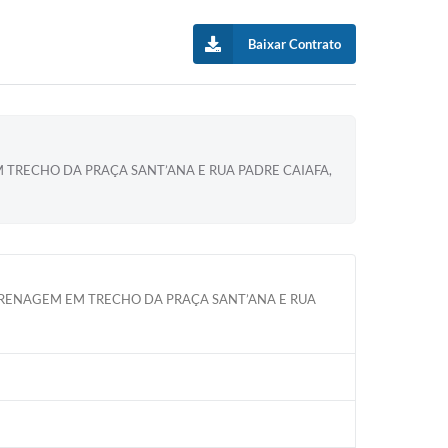
Baixar Contrato
TRECHO DA PRAÇA SANT’ANA E RUA PADRE CAIAFA,
 DRENAGEM EM TRECHO DA PRAÇA SANT’ANA E RUA