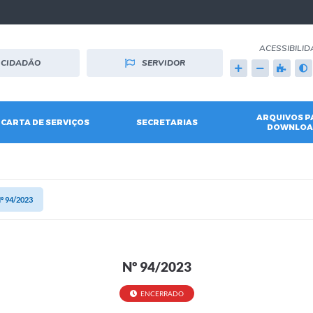
ACESSIBILID
CIDADÃO
SERVIDOR
ARQUIVOS P
CARTA DE SERVIÇOS
SECRETARIAS
DOWNLOA
º 94/2023
Nº 94/2023
ENCERRADO