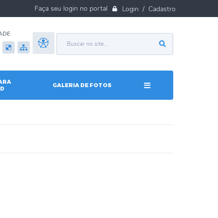
Login / Cadastro
ADE
ARA
GALERIA DE FOTOS
D