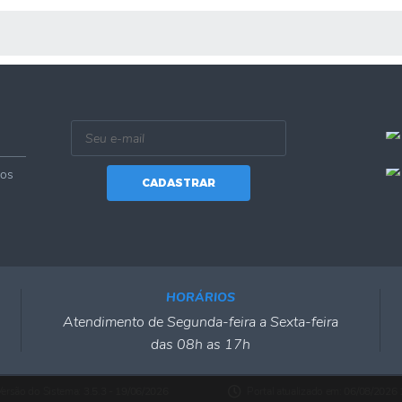
 MÍDIAS
vos
CADASTRAR
HORÁRIOS
Atendimento de Segunda-feira a Sexta-feira
das 08h as 17h
ersão do Sistema:
3.5.3 - 19/06/2026
Portal atualizado em:
06/08/2026 