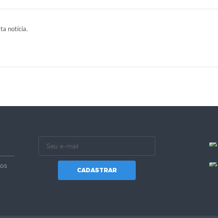
ta notícia.
vos
CADASTRAR