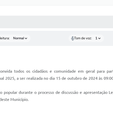
 MÍDIAS
RECEBA NOTÍCIAS
eitura:
Tom de voz:
 convida todos os cidadãos e comunidade em geral para par
l 2025, a ser realizada no dia 15 de outubro de 2024 às 09:00h
ão popular durante o processo de discussão e apresentação Le
 deste Município.