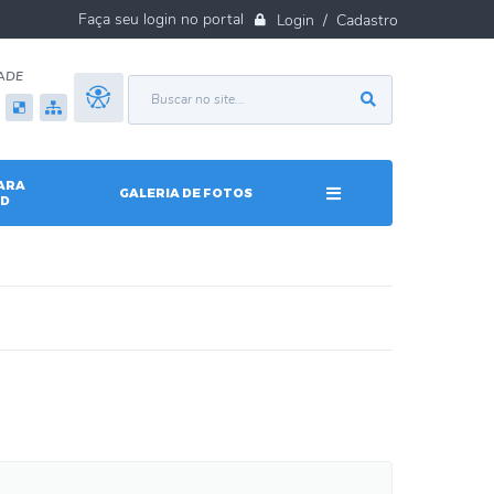
Login / Cadastro
ADE
ARA
GALERIA DE FOTOS
D