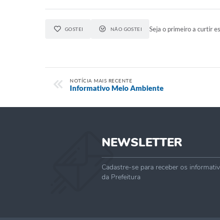
Seja o primeiro a curtir es
GOSTEI
NÃO GOSTEI
NOTÍCIA MAIS RECENTE
Informativo Meio Ambiente
NEWSLETTER
Cadastre-se para receber os informati
da Prefeitura