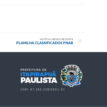
NOTÍCIA MENOS RECENTE
PLANILHA CLASSIFICADOS PNAB
CNPJ: 67.360.438/0001-51