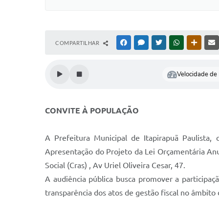
COMPARTILHAR
FACEBOOK
MESSENGER
TWITTER
WHATSAPP
OUTRAS
Velocidade de l
CONVITE À POPULAÇÃO
A Prefeitura Municipal de Itapirapuã Paulista,
Apresentação do Projeto da Lei Orçamentária Anua
Social (Cras) , Av Uriel Oliveira Cesar, 47.
A audiência pública busca promover a participaç
transparência dos atos de gestão fiscal no âmbito