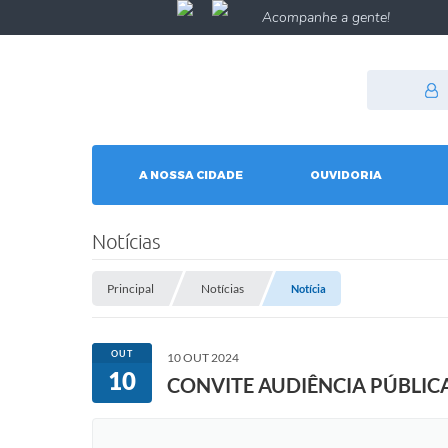
Acompanhe a gente!
A NOSSA CIDADE
OUVIDORIA
Notícias
Principal
Notícias
Notícia
OUT
10 OUT 2024
10
CONVITE AUDIÊNCIA PÚBLICA