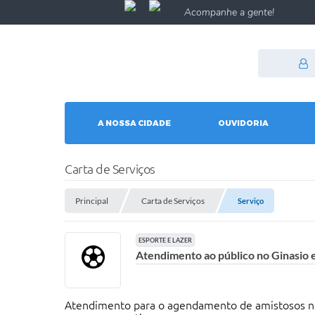
Acompanhe a gente!
A NOSSA CIDADE
OUVIDORIA
Carta de Serviços
Principal
Carta de Serviços
Serviço
ESPORTE E LAZER
Atendimento ao público no Ginasio e
Atendimento para o agendamento de amistosos nos