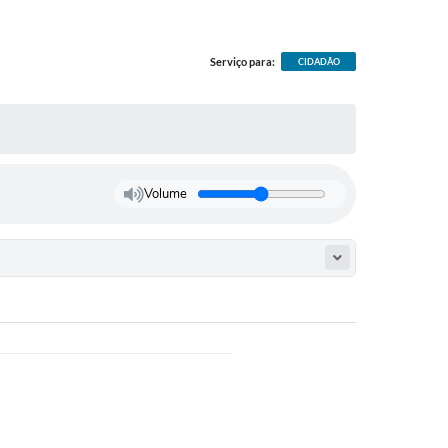
Serviço para:
CIDADÃO
Volume