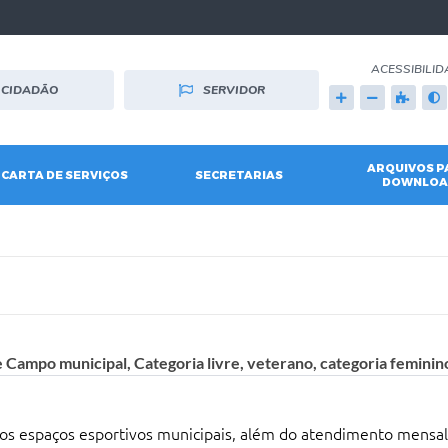
ACESSIBILID
CIDADÃO
SERVIDOR
ARQUIVOS P
CARTA DE SERVIÇOS
SECRETARIAS
DOWNLOA
 Campo municipal, Categoria livre, veterano, categoria feminino 
 espaços esportivos municipais, além do atendimento mensal 