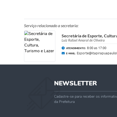
Serviço relacionado a secretaria:
Secretária de Esporte, Cultur
Luiz Rafael Amaral de Oliveira
8:00 as 17:00
ATENDIMENTO:
Esporte@itapirapuapaulist
E-MAIL:
NEWSLETTER
Cadastre-se para receber os informati
da Prefeitura