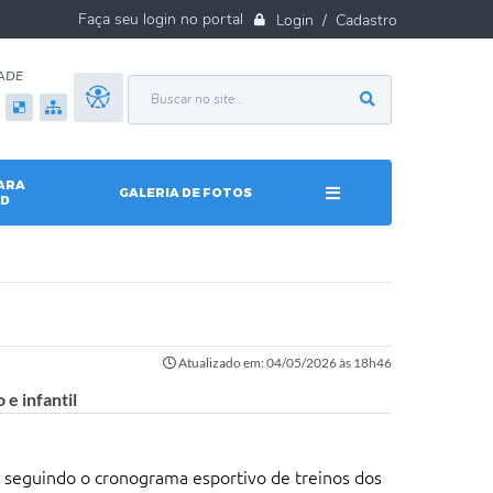
Login / Cadastro
ADE
ARA
GALERIA DE FOTOS
D
Atualizado em: 04/05/2026 às 18h46
e infantil
seguindo o cronograma esportivo de treinos dos