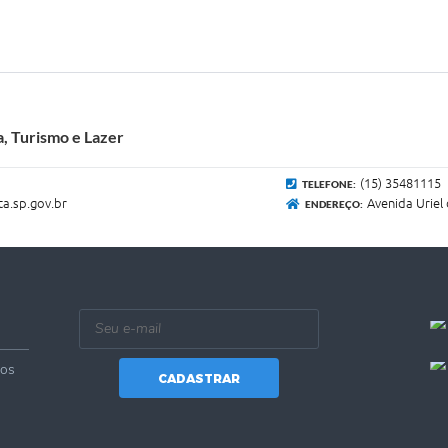
a, Turismo e Lazer
(15) 35481115
TELEFONE:
a.sp.gov.br
Avenida Uriel 
ENDEREÇO:
vos
CADASTRAR