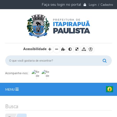
Login / Cadastro
Acessibilidade
Acompanhe-nos:
MENU
A Nossa Cidade
Busca
Ouvidoria