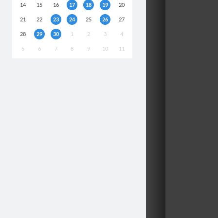
14
15
16
17
18
19
20
21
22
23
24
25
26
27
28
29
30
1
2
3
4
5
6
7
8
9
10
11