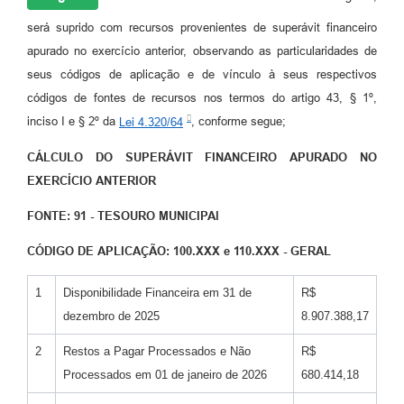
será suprido com recursos provenientes de superávit financeiro
apurado no exercício anterior, observando as particularidades de
seus códigos de aplicação e de vínculo à seus respectivos
códigos de fontes de recursos nos termos do artigo 43, § 1º,
inciso I e § 2º da
Lei 4.320/64
, conforme segue;
CÁLCULO DO SUPERÁVIT FINANCEIRO APURADO NO
EXERCÍCIO ANTERIOR
FONTE: 91 - TESOURO MUNICIPAl
CÓDIGO DE APLICAÇÃO: 100.XXX e 110.XXX - GERAL
1
Disponibilidade Financeira em 31 de
R$
dezembro de 2025
8.907.388,17
2
Restos a Pagar Processados e Não
R$
Processados em 01 de janeiro de 2026
680.414,18