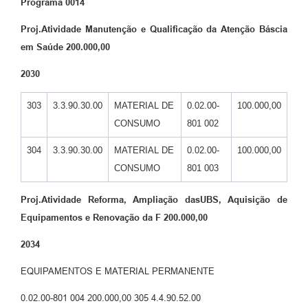
Programa
0014
Proj.Atividade
Manutenção e Qualificação da Atenção Báscia
em Saúde
200.000,00
2030
303
3.3.90.30.00
MATERIAL DE
0.02.00-
100.000,00
CONSUMO
801 002
304
3.3.90.30.00
MATERIAL DE
0.02.00-
100.000,00
CONSUMO
801 003
Proj.Atividade
Reforma, Ampliação dasUBS, Aquisição de
Equipamentos e Renovação da F
200.000,00
2034
EQUIPAMENTOS E MATERIAL PERMANENTE
0.02.00-801 004 200.000,00 305 4.4.90.52.00