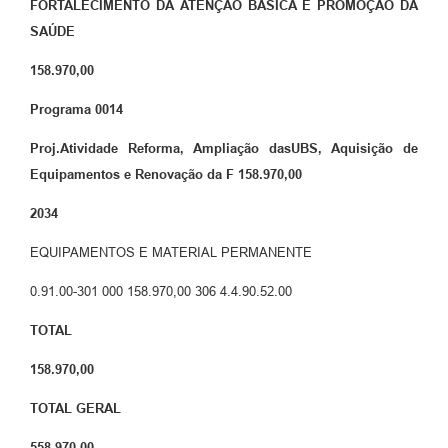
FORTALECIMENTO DA ATENÇÃO BÁSICA E PROMOÇÃO DA
SAÚDE
158.970,00
Programa
0014
Proj.Atividade
Reforma, Ampliação dasUBS, Aquisição de
Equipamentos e Renovação da F
158.970,00
2034
EQUIPAMENTOS E MATERIAL PERMANENTE
0.91.00-301 000 158.970,00 306 4.4.90.52.00
TOTAL
158.970,00
TOTAL GERAL
558.970,00