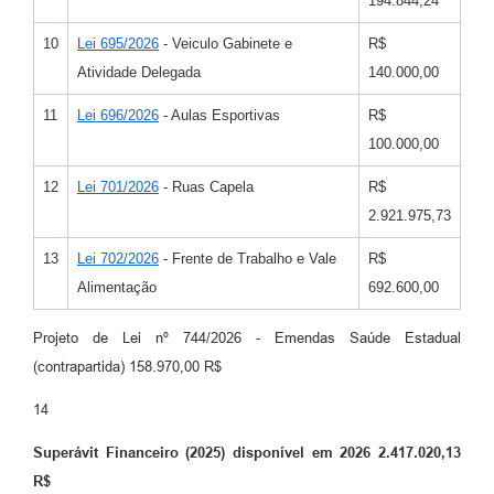
194.844,24
10
Lei 695/2026
- Veiculo Gabinete e
R$
Atividade Delegada
140.000,00
11
Lei 696/2026
- Aulas Esportivas
R$
100.000,00
12
Lei 701/2026
- Ruas Capela
R$
2.921.975,73
13
Lei 702/2026
- Frente de Trabalho e Vale
R$
Alimentação
692.600,00
Projeto de Lei nº 744/2026 - Emendas Saúde Estadual
(contrapartida) 158.970,00 R$
14
Superávit Financeiro (2025) disponível em 2026
2.417.020,13
R$