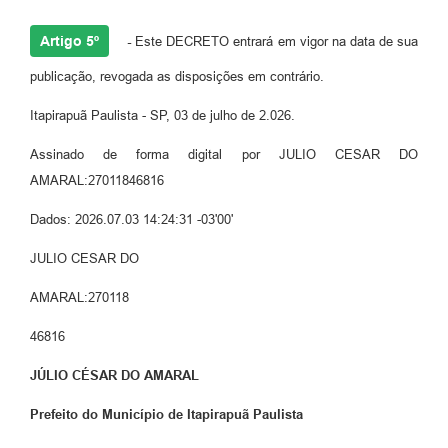
Artigo 5º
-
Este DECRETO entrará em vigor na data de sua
publicação, revogada as disposições em contrário.
Itapirapuã Paulista - SP, 03 de julho de 2.026.
Assinado de forma digital por JULIO CESAR DO
AMARAL:27011846816
Dados: 2026.07.03 14:24:31 -03'00'
JULIO CESAR DO
AMARAL:270118
46816
JÚLIO CÉSAR DO AMARAL
Prefeito do Município de Itapirapuã Paulista