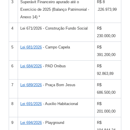
3
Superávit Financeiro apurado até o
R$ 8
Exercício de 2025 (Balanço Patrimonial -
.226.973,99
Anexo 14) *
4
Lei 671/2026 - Construção Fundo Social
R$
230.000,00
5
Lei 681/2026
- Campo Capela
R$
391.200,00
6
Lei 684/2026
- PAD Onibus
R$
92.863,89
7
Lei 689/2026
- Praça Bom Jesus
R$
686.500,00
8
Lei 691/2026
- Auxilio Habitacional
R$
201.000,00
9
Lei 694/2026
- Playground
R$