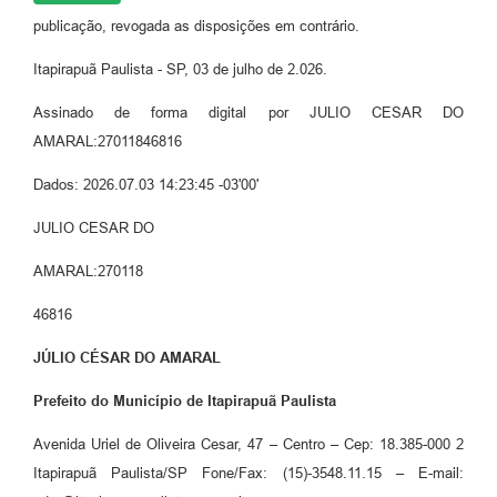
publicação, revogada as disposições em contrário.
Itapirapuã Paulista - SP, 03 de julho de 2.026.
Assinado de forma digital por JULIO CESAR DO
AMARAL:27011846816
Dados: 2026.07.03 14:23:45 -03'00'
JULIO CESAR DO
AMARAL:270118
46816
JÚLIO CÉSAR DO AMARAL
Prefeito do Município de Itapirapuã Paulista
Avenida Uriel de Oliveira Cesar, 47 – Centro – Cep: 18.385-000 2
Itapirapuã Paulista/SP Fone/Fax: (15)-3548.11.15 – E-mail: