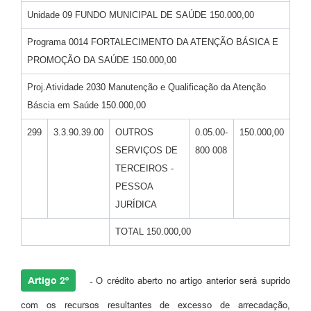
Unidade 09 FUNDO MUNICIPAL DE SAÚDE 150.000,00
Programa 0014 FORTALECIMENTO DA ATENÇÃO BÁSICA E
PROMOÇÃO DA SAÚDE 150.000,00
Proj.Atividade 2030 Manutenção e Qualificação da Atenção
Báscia em Saúde 150.000,00
299
3.3.90.39.00
OUTROS
0.05.00-
150.000,00
SERVIÇOS DE
800 008
TERCEIROS -
PESSOA
JURÍDICA
TOTAL 150.000,00
Artigo 2º
-
O crédito aberto no artigo anterior será suprido
com os recursos resultantes de excesso de arrecadação,