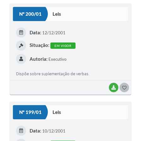
S
Nº 200/01
Leis
T
E
Data:
12/12/2001
I
Situação:
EM VIGOR
Autoria:
Executivo
Dispõe sobre suplementação de verbas.
BAIXAR
G
O
S
Nº 199/01
Leis
T
E
Data:
10/12/2001
I