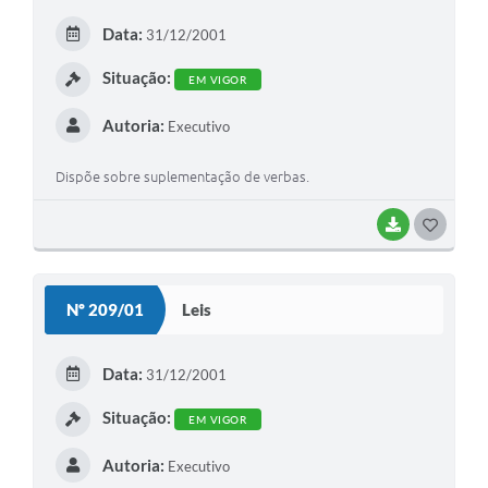
E
Data:
31/12/2001
I
Situação:
EM VIGOR
Autoria:
Executivo
Dispõe sobre suplementação de verbas.
BAIXAR
G
O
S
Nº 209/01
Leis
T
E
Data:
31/12/2001
I
Situação:
EM VIGOR
Autoria:
Executivo