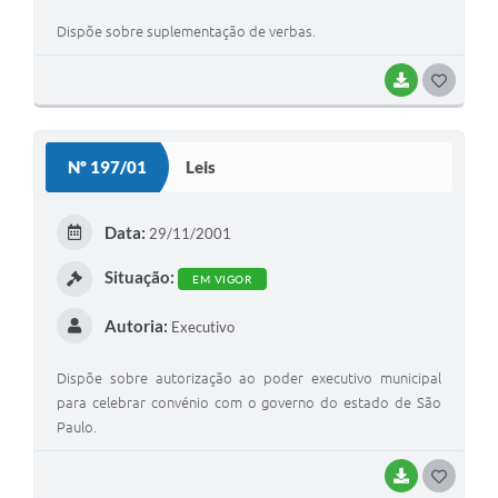
Dispõe sobre suplementação de verbas.
BAIXAR
G
O
S
Nº 197/01
Leis
T
E
Data:
29/11/2001
I
Situação:
EM VIGOR
Autoria:
Executivo
Dispõe sobre autorização ao poder executivo municipal
para celebrar convénio com o governo do estado de São
Paulo.
BAIXAR
G