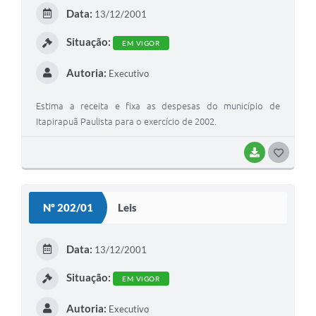
E
Data:
13/12/2001
I
Situação:
EM VIGOR
Autoria:
Executivo
Estima a receita e fixa as despesas do município de
Itapirapuã Paulista para o exercício de 2002.
BAIXAR
G
O
S
Nº 202/01
Leis
T
E
Data:
13/12/2001
I
Situação:
EM VIGOR
Autoria:
Executivo