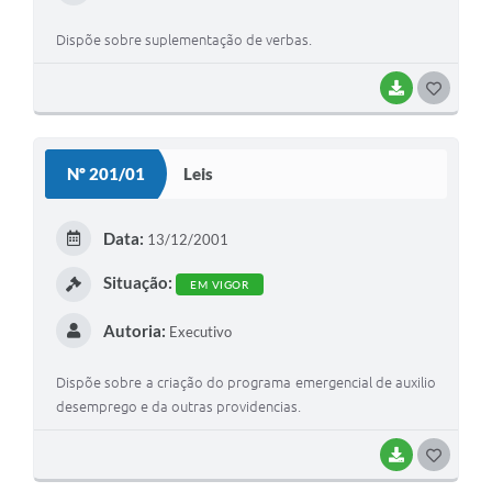
Dispõe sobre suplementação de verbas.
BAIXAR
G
O
S
Nº 201/01
Leis
T
E
Data:
13/12/2001
I
Situação:
EM VIGOR
Autoria:
Executivo
Dispõe sobre a criação do programa emergencial de auxilio
desemprego e da outras providencias.
BAIXAR
G
O