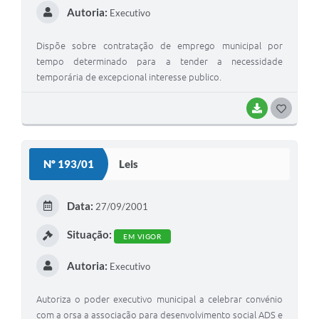
Autoria:
Executivo
Dispõe sobre contratação de emprego municipal por
tempo determinado para a tender a necessidade
temporária de excepcional interesse publico.
BAIXAR
G
O
S
Nº 193/01
Leis
T
E
Data:
27/09/2001
I
Situação:
EM VIGOR
Autoria:
Executivo
Autoriza o poder executivo municipal a celebrar convénio
com a orsa a associação para desenvolvimento social ADS e