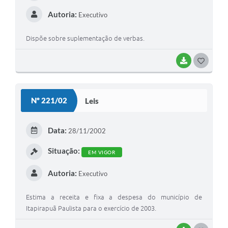
Contato
Autoria:
Executivo
Dispõe sobre suplementação de verbas.
BAIXAR
G
O
S
Nº 221/02
Leis
T
E
Data:
28/11/2002
I
Situação:
EM VIGOR
Autoria:
Executivo
Estima a receita e fixa a despesa do município de
Itapirapuã Paulista para o exercício de 2003.