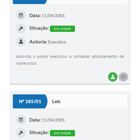
T
E
Data:
11/04/2001
I
Situação:
EM VIGOR
Autoria:
Executivo
Autoriza o poder executivo a conceder adiantamento de
numerarios.
BAIXAR
G
O
S
Nº 185/01
Leis
T
E
Data:
11/04/2001
I
Situação:
EM VIGOR