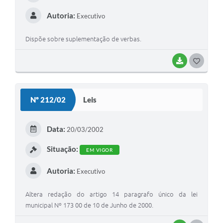
Autoria:
Executivo
Dispõe sobre suplementação de verbas.
BAIXAR
G
O
S
Nº 212/02
Leis
T
E
Data:
20/03/2002
I
Situação:
EM VIGOR
Autoria:
Executivo
Altera redação do artigo 14 paragrafo único da lei
municipal Nº 173 00 de 10 de Junho de 2000.