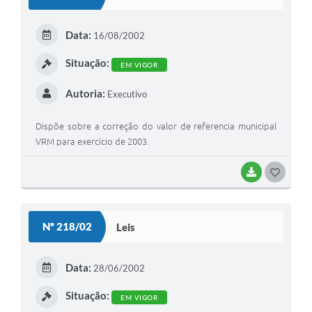
T
E
Data:
16/08/2002
I
Situação:
EM VIGOR
Autoria:
Executivo
Dispõe sobre a correção do valor de referencia municipal
VRM para exercício de 2003.
BAIXAR
G
O
S
Nº 218/02
Leis
T
E
Data:
28/06/2002
I
Situação:
EM VIGOR