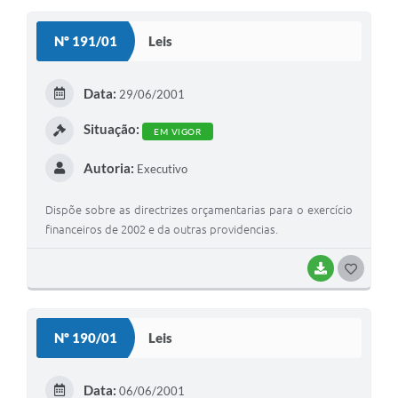
S
Nº 191/01
Leis
T
E
Data:
29/06/2001
I
Situação:
EM VIGOR
Autoria:
Executivo
Dispõe sobre as directrizes orçamentarias para o exercício
financeiros de 2002 e da outras providencias.
BAIXAR
G
O
S
Nº 190/01
Leis
T
E
Data:
06/06/2001