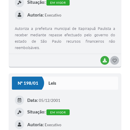
Situação:
EM VIGOR
Autoria:
Executivo
Autoriza a prefeitura municipal de Itapirapuã Paulista a
receber mediante repasse efectuado pelo governo do
estado de São Paulo recursos financeiros não
reembolsáveis.
BAIXAR
G
O
S
Nº 198/01
Leis
T
E
Data:
05/12/2001
I
Situação:
EM VIGOR
Autoria:
Executivo