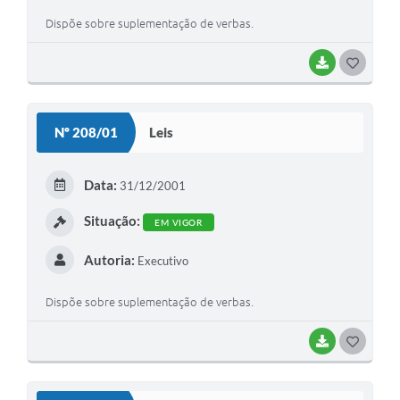
Dispõe sobre suplementação de verbas.
BAIXAR
G
O
S
Nº 208/01
Leis
T
E
Data:
31/12/2001
I
Situação:
EM VIGOR
Autoria:
Executivo
Dispõe sobre suplementação de verbas.
BAIXAR
G
O
S