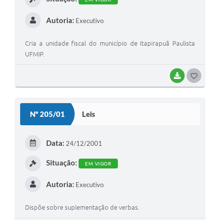
Autoria:
Executivo
Cria a unidade fiscal do município de Itapirapuã Paulista
UFMIP.
BAIXAR
G
O
S
Nº 205/01
Leis
T
E
Data:
24/12/2001
I
Situação:
EM VIGOR
Autoria:
Executivo
Dispõe sobre suplementação de verbas.