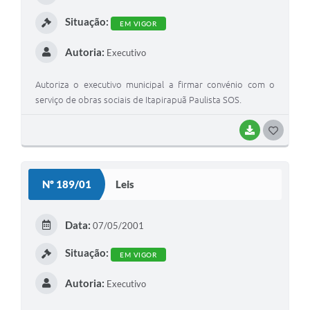
I
Situação:
EM VIGOR
Autoria:
Executivo
Autoriza o executivo municipal a firmar convénio com o
serviço de obras sociais de Itapirapuã Paulista SOS.
BAIXAR
G
O
S
Nº 189/01
Leis
T
E
Data:
07/05/2001
I
Situação:
EM VIGOR
Autoria:
Executivo