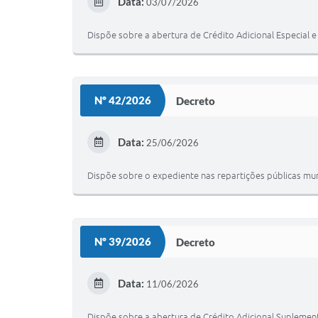
Data:
03/07/2026
Dispõe sobre a abertura de Crédito Adicional Especial e
Nº 42/2026
Decreto
Data:
25/06/2026
Dispõe sobre o expediente nas repartições públicas muni
Nº 39/2026
Decreto
Data:
11/06/2026
Dispõe sobre a abertura de Crédito Adicional Suplement