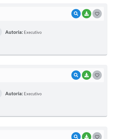
VISUALIZAR
BAIXAR
G
O
Autoria:
Executivo
S
T
E
I
VISUALIZAR
BAIXAR
G
O
Autoria:
Executivo
S
T
E
I
VISUALIZAR
BAIXAR
G