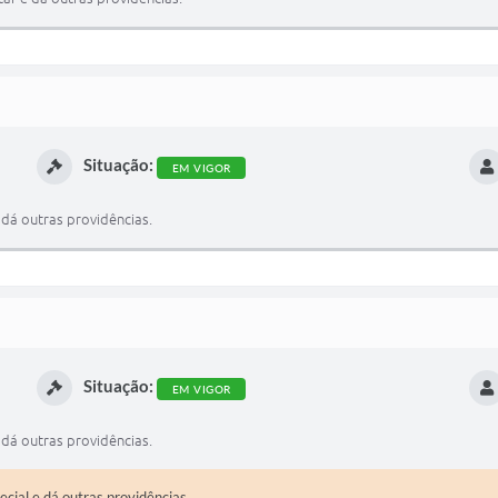
Situação:
EM VIGOR
 dá outras providências.
Situação:
EM VIGOR
 dá outras providências.
cial e dá outras providências.