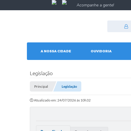
Acompanhe a gente!
A NOSSA CIDADE
OUVIDORIA
Legislação
Principal
Legislação
Atualizado em: 24/07/2026 às 10h32