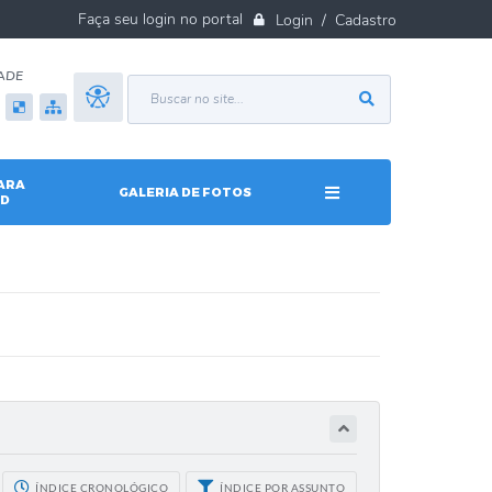
Login / Cadastro
ADE
ARA
GALERIA DE FOTOS
D
ÍNDICE CRONOLÓGICO
ÍNDICE POR ASSUNTO