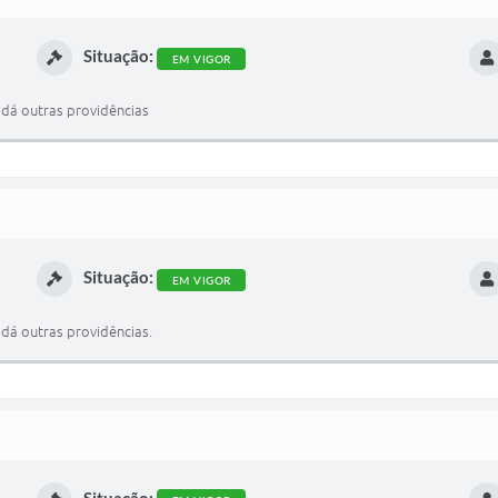
Situação:
EM VIGOR
 dá outras providências
Situação:
EM VIGOR
 dá outras providências.
Situação: