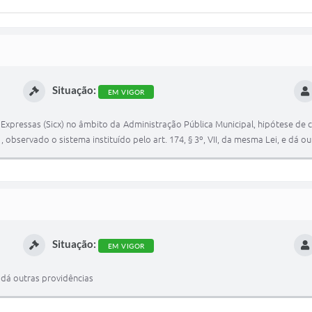
Situação:
EM VIGOR
xpressas (Sicx) no âmbito da Administração Pública Municipal, hipótese de 
21, observado o sistema instituído pelo art. 174, § 3º, VII, da mesma Lei, e dá o
Situação:
EM VIGOR
 dá outras providências