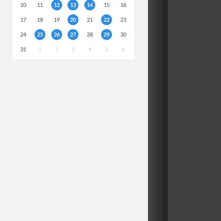
10
11
12
13
14
15
16
17
18
19
20
21
22
23
24
25
26
27
28
29
30
31
1
2
3
4
5
6