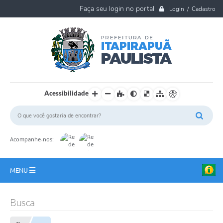
Login / Cadastro
Acessibilidade
Acompanhe-nos:
MENU
A Nossa Cidade
Busca
Ouvidoria