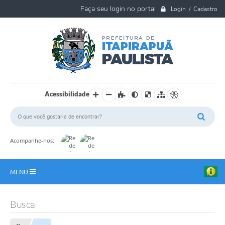
Login / Cadastro
Acessibilidade
Acompanhe-nos:
MENU
A Nossa Cidade
Busca
Ouvidoria