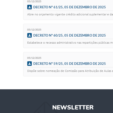
05/12/2025
DECRETO Nº 61/25, 05 DE DEZEMBRO DE 2025
Abre no orçamento vigente crédito adicional suplementar e da 
05/12/2025
DECRETO Nº 60/25, 05 DE DEZEMBRO DE 2025
Estabelece o recesso administrativo nas repartições públicas m
05/12/2025
DECRETO Nº 59/25, 05 DE DEZEMBRO DE 2025
Dispõe sobre nomeação de Comissão para Atribuição de Aulas a
NEWSLETTER