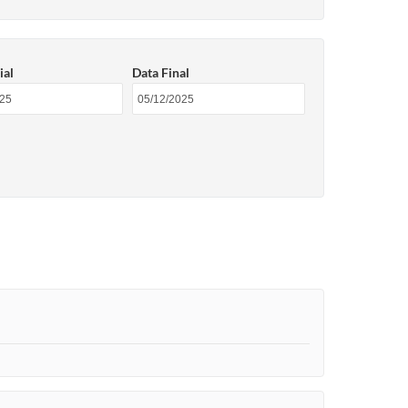
ial
Data Final