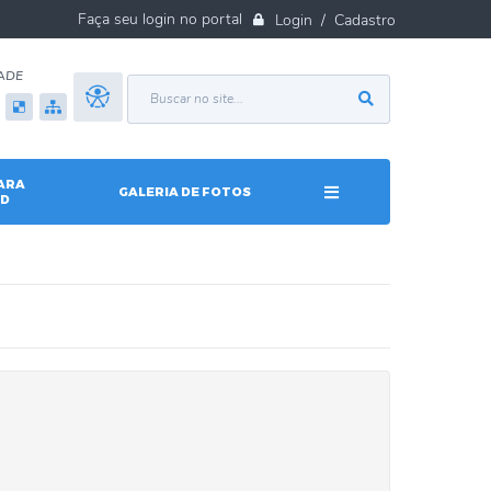
Login / Cadastro
ADE
ARA
GALERIA DE FOTOS
D