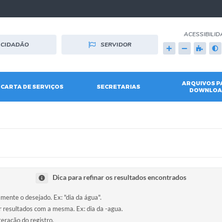
ACESSIBILID
CIDADÃO
SERVIDOR
ARQUIVOS P
CARTA DE SERVIÇOS
SECRETARIAS
DOWNLOA
Dica para refinar os resultados encontrados
amente o desejado. Ex: "dia da água".
ir resultados com a mesma. Ex: dia da -agua.
teração do registro.